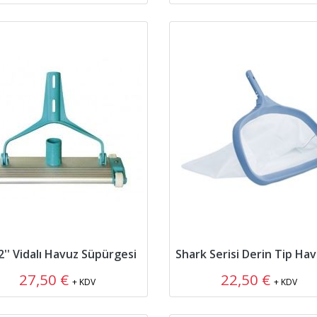
2'' Vidalı Havuz Süpürgesi
27,50 €
22,50 €
+ KDV
+ KDV