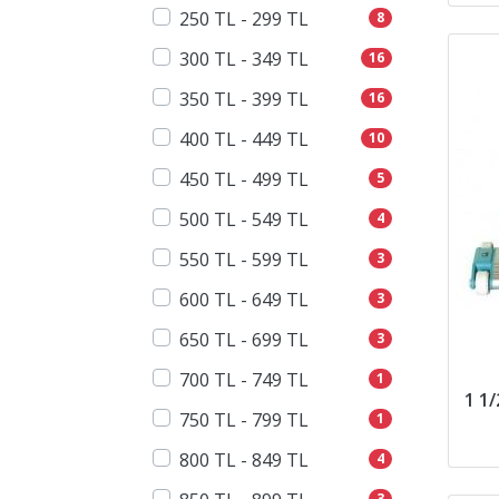
250 TL - 299 TL
8
300 TL - 349 TL
16
350 TL - 399 TL
16
400 TL - 449 TL
10
450 TL - 499 TL
5
500 TL - 549 TL
4
550 TL - 599 TL
3
600 TL - 649 TL
3
650 TL - 699 TL
3
700 TL - 749 TL
1
1 1/
750 TL - 799 TL
1
800 TL - 849 TL
4
3