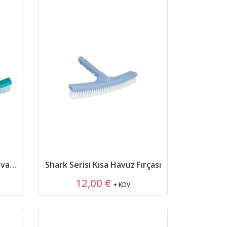
Havuz Kavisli Taban ve Duvar Fırçası
Shark Serisi Kısa Havuz Fırçası
12,00 €
+ KDV