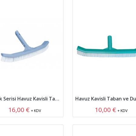
Shark Serisi Havuz Kavisli Taban ve Duvar Fırçası
16,00 €
10,00 €
+ KDV
+ KDV