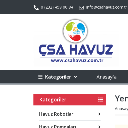
0 (232) 459 00 84
info@csahavuz.com.tr
Kategoriler
Anasayfa
Yen
Kategoriler
Anasay
Havuz Robotları
Havuz Pompaları