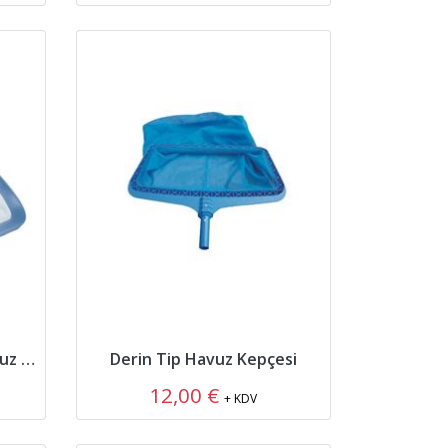
Shark Serisi Derin Tip Havuz Kepçesi
Derin Tip Havuz Kepçesi
12,00 €
+ KDV