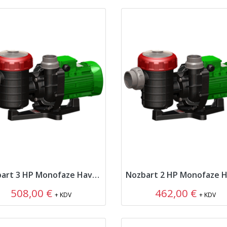
Nozbart 3 HP Monofaze Havuz Pompası
508,00 €
462,00 €
+ KDV
+ KDV