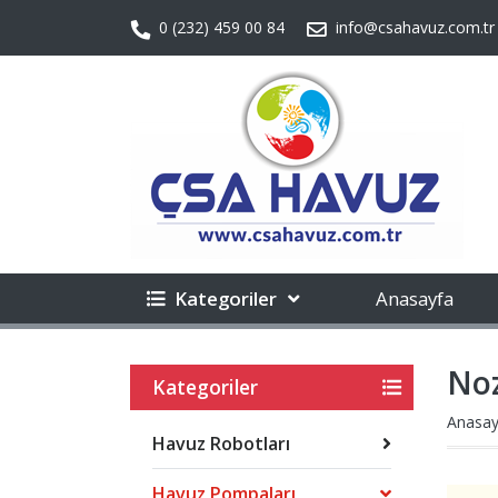
0 (232) 459 00 84
info@csahavuz.com.tr
Kategoriler
Anasayfa
Noz
Kategoriler
Anasay
Havuz Robotları
Havuz Pompaları