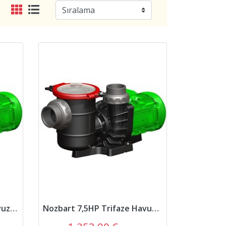
Nozbart 10HP Trifaze Havuz Pompası
Nozbart 7,5HP Trifaze Havuz Pompası