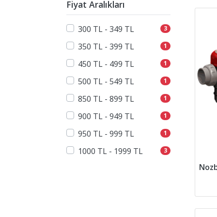
Fiyat Aralıkları
300 TL - 349 TL
3
350 TL - 399 TL
1
450 TL - 499 TL
1
500 TL - 549 TL
1
850 TL - 899 TL
1
900 TL - 949 TL
1
950 TL - 999 TL
1
1000 TL - 1999 TL
3