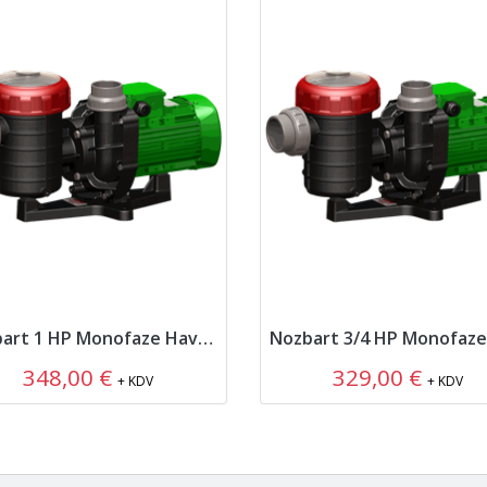
Nozbart 1 HP Monofaze Havuz Pompası
348,00 €
329,00 €
+ KDV
+ KDV