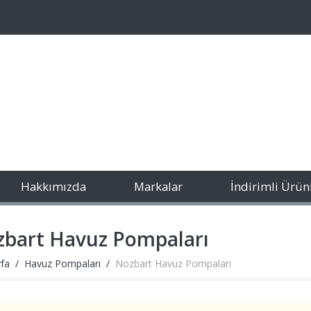
Hakkımızda
Markalar
İndirimli Ürün
bart Havuz Pompaları
fa
Havuz Pompaları
Nozbart Havuz Pompaları