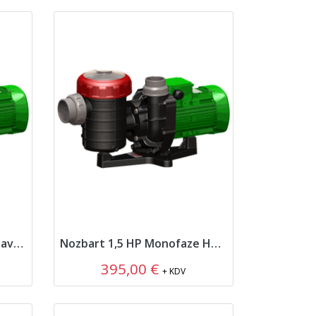
Nozbart 2 HP Monofaze Havuz Pompası
Nozbart 1,5 HP Monofaze Havuz Pompası
395,00 €
+ KDV