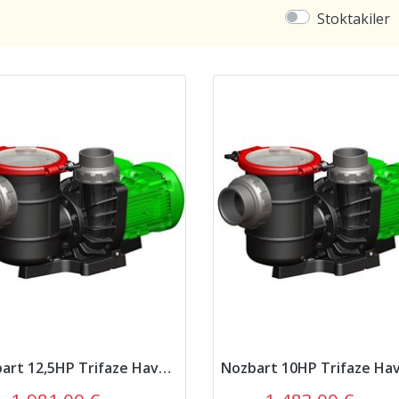
Stoktakiler
Nozbart 12,5HP Trifaze Havuz Pompası