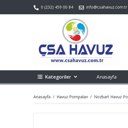
0 (232) 459 00 84
info@csahavuz.com.tr
Kategoriler
Anasayfa
Anasayfa
Havuz Pompaları
Nozbart Havuz Po