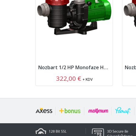
Nozbart 1/2 HP Monofaze Havuz Pompası
322,00 €
+ KDV