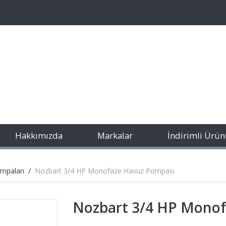
Hakkımızda
Markalar
İndirimli Ürün
mpaları
Nozbart 3/4 HP Monofaze Havuz Pompası
Nozbart 3/4 HP Mono