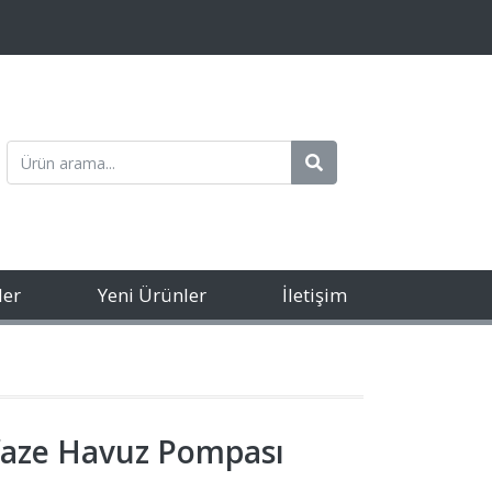
ler
Yeni Ürünler
İletişim
faze Havuz Pompası