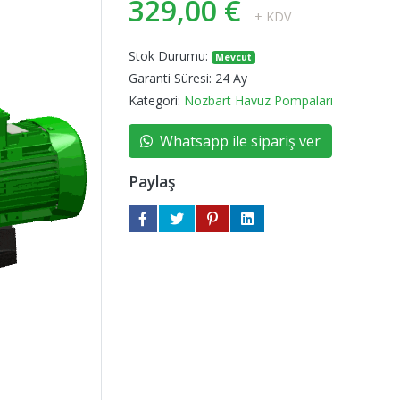
329,00 €
+ KDV
Stok Durumu:
Mevcut
Garanti Süresi:
24 Ay
Kategori:
Nozbart Havuz Pompaları
Whatsapp ile sipariş ver
Paylaş