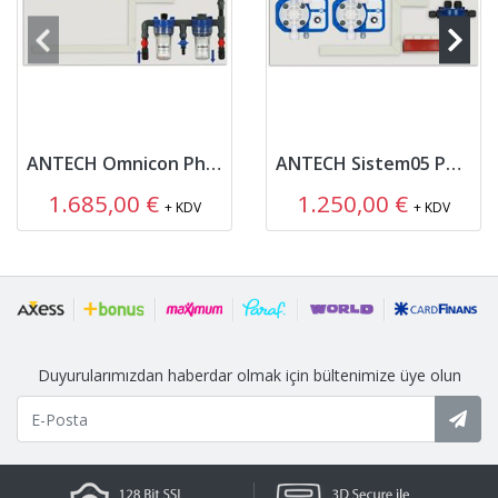
ANTECH Omnicon Ph ORP Dozajlama Ünitesi
ANTECH Sistem05 Ph ORP Dozajlama Ünitesi
1.685,00 €
1.250,00 €
+ KDV
+ KDV
Duyurularımızdan haberdar olmak için bültenimize üye olun