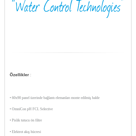
Özellikler
:
• 60x90 panel üzerinde bağlantı elemanları monte edilmiş halde
• OmniCon pH FCL Selective
• Pislik tutucu ön filtre
• Elektrot akış hücresi