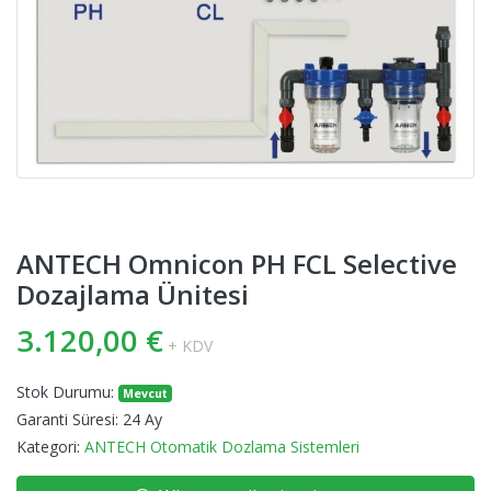
ANTECH Omnicon PH FCL Selective
Dozajlama Ünitesi
3.120,00 €
+ KDV
Stok Durumu:
Mevcut
Garanti Süresi:
24 Ay
Kategori:
ANTECH Otomatik Dozlama Sistemleri