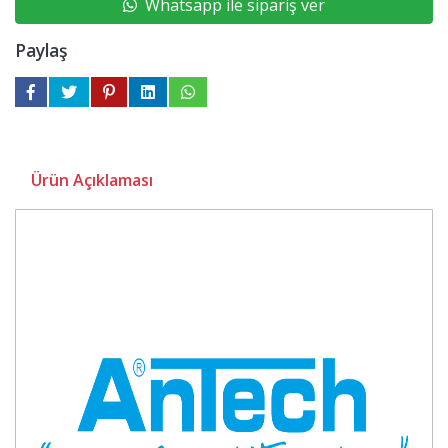
Whatsapp ile sipariş ver
Paylaş
Ürün Açıklaması