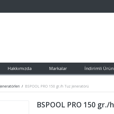
Hakkımızda
Markalar
İndirimli Ürün
neratörleri
BSPOOL PRO 150 gr./h Tuz Jeneratörü
BSPOOL PRO 150 gr./h