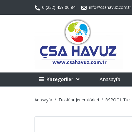
0 (232) 459 00 84
info@csahavuz.com.tr
Kategoriler
Anasayfa
Anasayfa
Tuz-Klor Jeneratörleri
BSPOOL Tuz Je