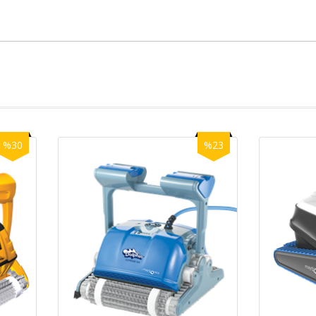
%30
%23