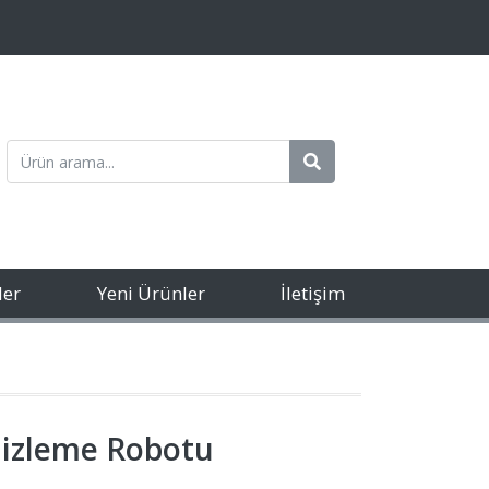
ler
Yeni Ürünler
İletişim
izleme Robotu