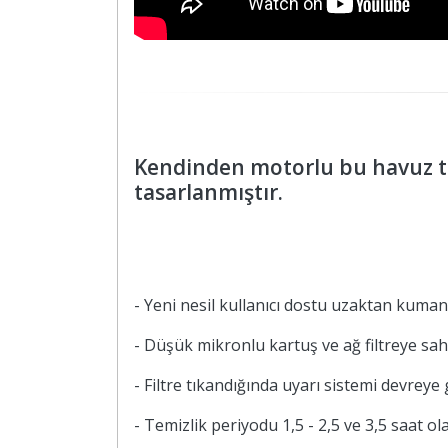
Kendinden motorlu bu havuz te
tasarlanmıştır.
- Yeni nesil kullanıcı dostu uzaktan kuman
- Düşük mikronlu kartuş ve ağ filtreye sah
- Filtre tıkandığında uyarı sistemi devreye 
- Temizlik periyodu 1,5 - 2,5 ve 3,5 saat o