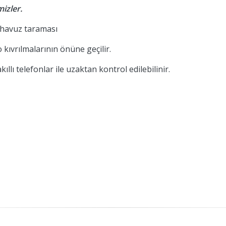
izler.
 havuz taraması
 kıvrılmalarının önüne geçilir.
lı telefonlar ile uzaktan kontrol edilebilinir.