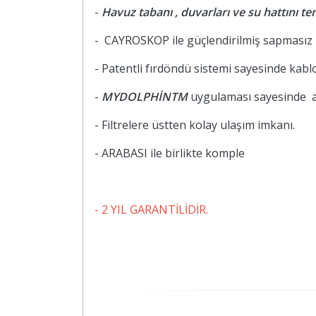
-
Havuz tabanı , duvarları ve su hattını tem
- CAYROSKOP ile güçlendirilmiş sapmasız
- Patentli fırdöndü sistemi sayesinde kablo
-
MYDOLPHİNTM
uygulaması sayesinde akıl
- Filtrelere üstten kolay ulaşım imkanı.
- ARABASI ile birlikte komple
- 2 YIL GARANTİLİDİR.