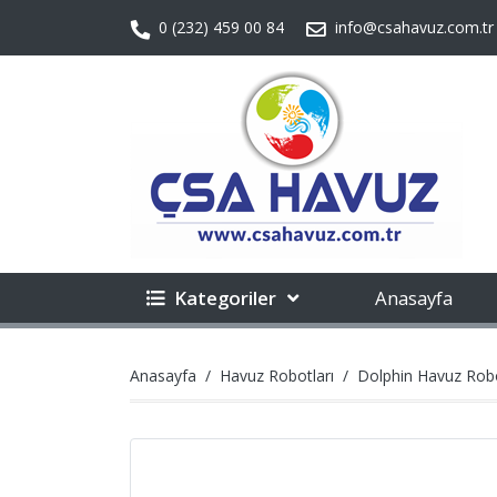
0 (232) 459 00 84
info@csahavuz.com.tr
Kategoriler
Anasayfa
Anasayfa
Havuz Robotları
Dolphin Havuz Robo