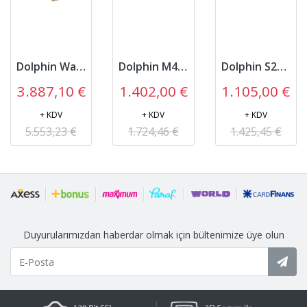
Dolphin Wave100 Havuz Temizleme Robotu
Dolphin M400 Havuz Temizleme Robotu
Dolphin S200 Havuz Temizleme Robotu
3.887,10 €
1.402,00 €
1.105,00 €
+ KDV
+ KDV
+ KDV
5.553,23 €
1.724,46 €
1.425,45 €
Duyurularımızdan haberdar olmak için bültenimize üye olun