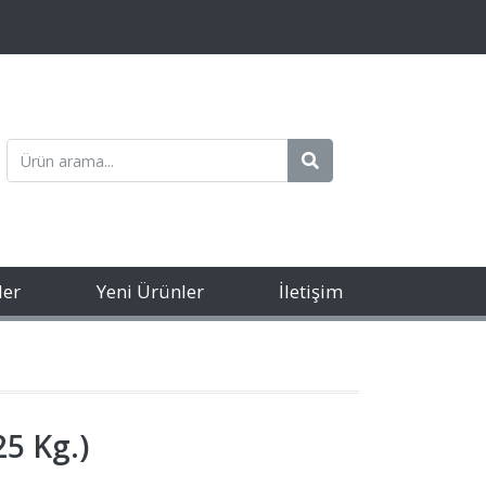
ler
Yeni Ürünler
İletişim
5 Kg.)