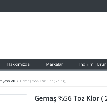
Hakkımızda
Markalar
İndirimli Ürün
yasalları
Gemaş %56 Toz Klor ( 25 Kg.)
Gemaş %56 Toz Klor ( 2