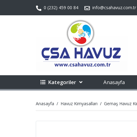
0 (232) 459 00 84
info@csahavuz.com.tr
Kategoriler
Anasayfa
Anasayfa
Havuz Kimyasalları
Gemaş Havuz Kim