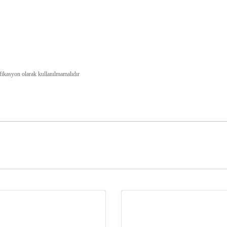
ifikasyon olarak kullanılmamalıdır