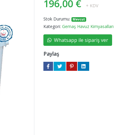
196,00 €
+ KDV
Stok Durumu:
Mevcut
Kategori:
Gemaş Havuz Kimyasalları
Whatsapp ile sipariş ver
Paylaş