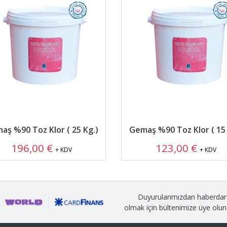
aş %90 Toz Klor ( 25 Kg.)
Gemaş %90 Toz Klor ( 15 
196,00 €
123,00 €
+ KDV
+ KDV
Duyurularımızdan haberdar
olmak için bültenimize üye olun