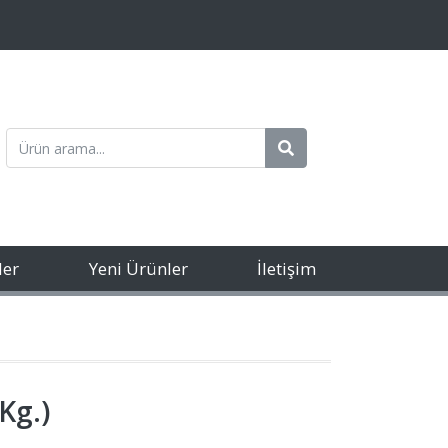
ler
Yeni Ürünler
İletişim
Kg.)