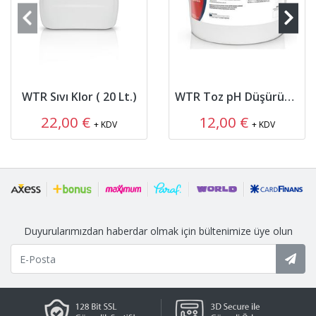
WTR Sıvı Klor ( 20 Lt.)
WTR Toz pH Düşürücü ( 10 Kg. )
22,00 €
12,00 €
+ KDV
+ KDV
Duyurularımızdan haberdar olmak için bültenimize üye olun