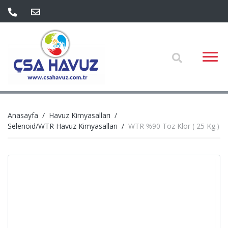
Anasayfa
Havuz Kimyasalları
Selenoid/WTR Havuz Kimyasalları
WTR %90 Toz Klor ( 25 Kg.)