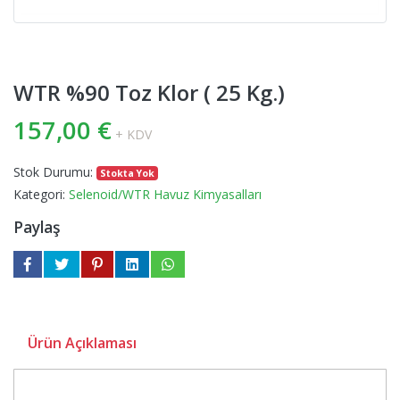
WTR %90 Toz Klor ( 25 Kg.)
157,00 €
+ KDV
Stok Durumu:
Stokta Yok
Kategori:
Selenoid/WTR Havuz Kimyasalları
Paylaş
Ürün Açıklaması