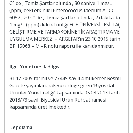
C° de , Temiz Şartlar altında , 30 saniye 1 mg/L
(ppm) deki etkinliği Enterococcus faecium ATCC
6057 , 20 C° de , Temiz Şartlar altında , 2 dakika’da
1 mg/L (ppm) deki etkinliği EGE ÜNİVERSİTESİ İLAÇ
GELİŞTİRME VE FARMAKOKİNETİK ARAŞTIRMA VE
UYGULMA MERKEZİ – ARGEFAR’ın 23.10.2015 tarih
BP 15068 – M –R nolu raporu ile kanıtlanmıştır.
İlgili Yönetmelik Bilgisi:
31.12.2009 tarihli ve 27449 sayılı 4.mükerrer Resmi
Gazete yayımlanarak yürürlüğe giren ‘Biyosidal
Ürünler Yönetmeliği’ kapsamında 05.03.2013 tarih
2013/73 sayılı Biyosidal Ürün Ruhsatnamesi
kapsamında üretilmektedir.
Depolama :