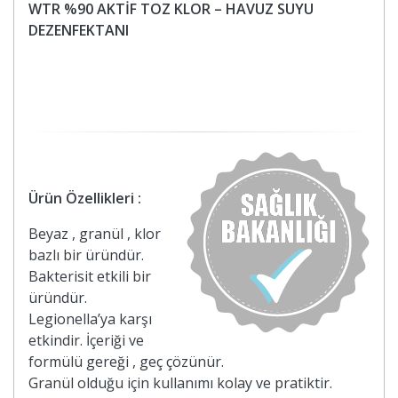
WTR %90 AKTİF TOZ KLOR – HAVUZ SUYU
DEZENFEKTANI
Ürün Özellikleri :
Beyaz , granül , klor
bazlı bir üründür.
Bakterisit etkili bir
üründür.
Legionella’ya karşı
etkindir. İçeriği ve
formülü gereği , geç çözünür.
Granül olduğu için kullanımı kolay ve pratiktir.