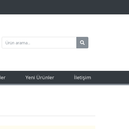
ler
Yeni Ürünler
İletişim