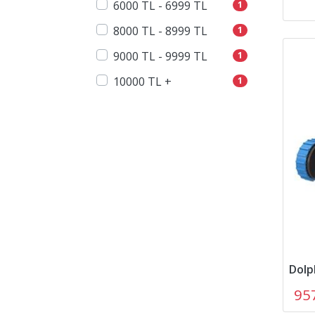
6000 TL - 6999 TL
1
8000 TL - 8999 TL
1
9000 TL - 9999 TL
1
10000 TL +
1
95