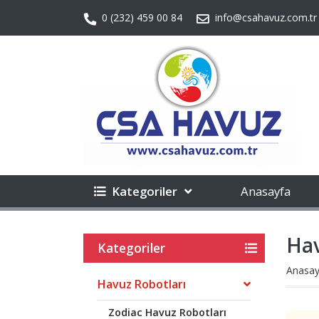
0 (232) 459 00 84
info@csahavuz.com.tr
Kategoriler
Anasayfa
Hav
Kategoriler
Anasay
Havuz Robotları
Zodiac Havuz Robotları