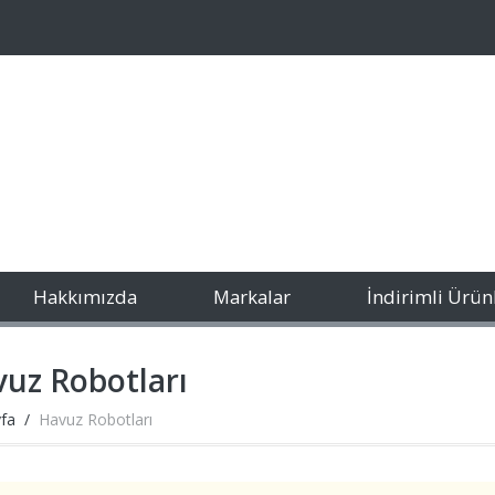
Hakkımızda
Markalar
İndirimli Ürün
uz Robotları
fa
Havuz Robotları